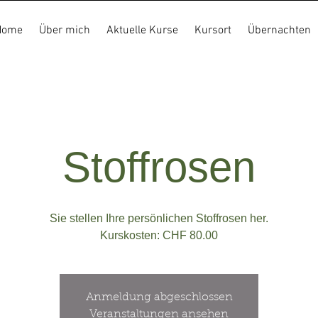
Home
Über mich
Aktuelle Kurse
Kursort
Übernachten
Stoffrosen
Sie stellen Ihre persönlichen Stoffrosen her.
Kurskosten: CHF 80.00
Anmeldung abgeschlossen
Veranstaltungen ansehen