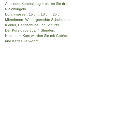
An einem Kurshalbtag kreieren Sie drei 
Nielenkugeln.
Durchmesser: 15 cm, 18 cm, 25 cm
Mitnehmen: Wettergerechte Schuhe und 
Kleider, Handschuhe und Schürze
Der Kurs dauert ca. 4 Stunden.
Nach dem Kurs werden Sie mit Gebäck 
und Kaffee verwöhnt.
Ab 5 bis max. 8 Personen wird der Kurs 
durchgeführt.