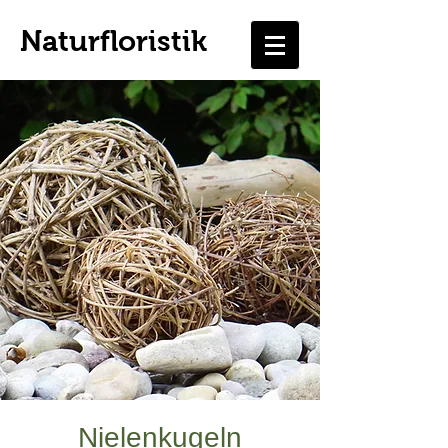
Naturfloristik
Nielenkugeln