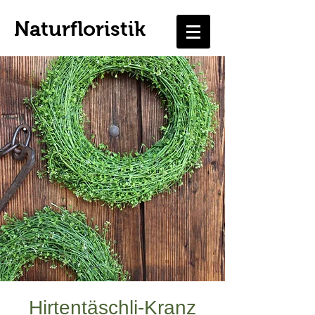
Naturfloristik
Hirtentäschli-Kranz