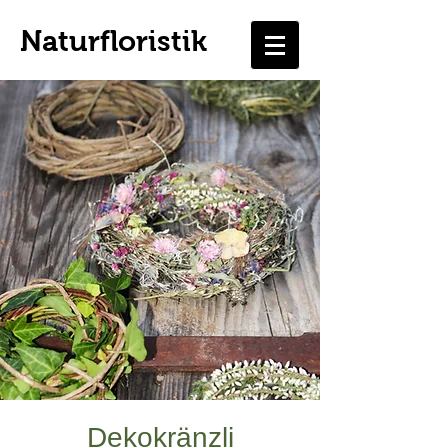
Naturfloristik
Dekokränzli