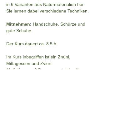
in 6 Varianten aus Naturmaterialien her. 
Sie lernen dabei verschiedene Techniken.
Mitnehmen: 
Handschuhe, Schürze und 
gute Schuhe
Der Kurs dauert ca. 8.5 h.
Im Kurs inbegriffen ist ein Znüni, 
Mittagessen und Zvieri. 
Ab 6 bis max. 8 Personen wird der Kurs 
durchgeführt.